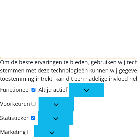
Om de beste ervaringen te bieden, gebruiken wij tech
stemmen met deze technologieën kunnen wij gegevens 
toestemming intrekt, kan dit een nadelige invloed h
Functioneel
Altijd actief
Functioneel
Voorkeuren
Voorkeuren
Statistieken
Statistieken
Marketing