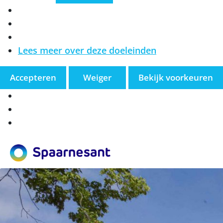
Marketing
Lees meer over deze doeleinden
Accepteren
Weiger
Bekijk voorkeuren