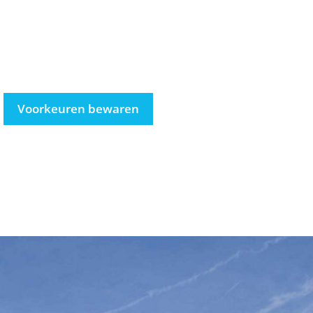
Voorkeuren bewaren