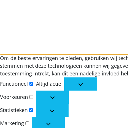
Om de beste ervaringen te bieden, gebruiken wij tech
stemmen met deze technologieën kunnen wij gegevens 
toestemming intrekt, kan dit een nadelige invloed h
Functioneel
Altijd actief
Functioneel
Voorkeuren
Voorkeuren
Statistieken
Statistieken
Marketing