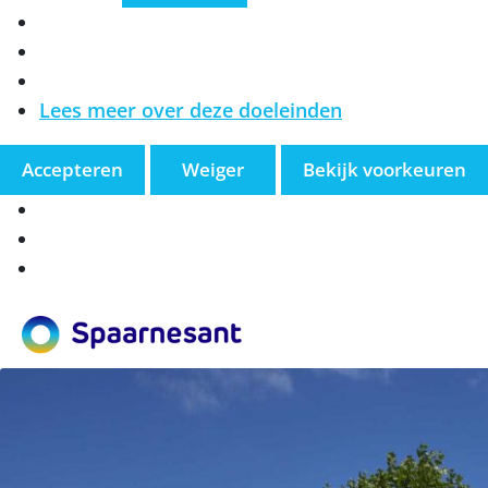
Marketing
Lees meer over deze doeleinden
Accepteren
Weiger
Bekijk voorkeuren